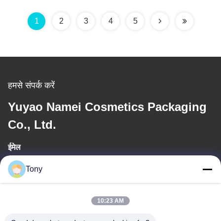
1
2
3
4
5
हमसे संपर्क करें
Yuyao Namei Cosmetics Packaging
Co., Ltd.
ईमेल
tony@chinacosmeticpackaging.com
Tony
कार्य समय
10:23 AM
8:00-17:00