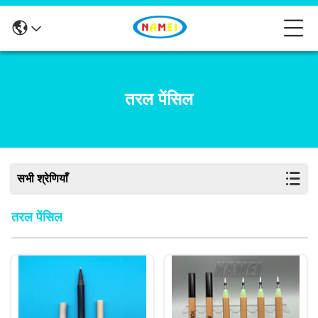
तरल पेंसिल
सभी श्रेणियाँ
तरल पेंसिल