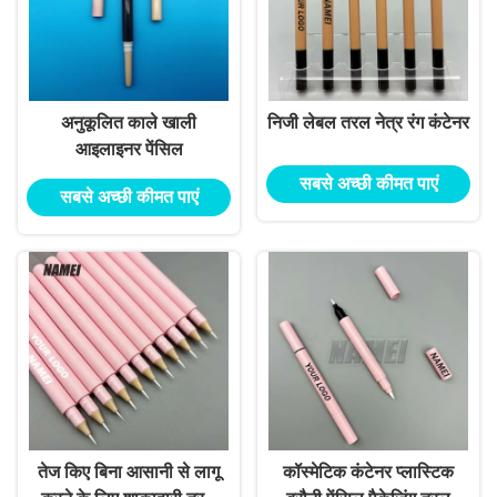
अनुकूलित काले खाली
निजी लेबल तरल नेत्र रंग कंटेनर
आइलाइनर पेंसिल
सबसे अच्छी कीमत पाएं
सबसे अच्छी कीमत पाएं
तेज किए बिना आसानी से लागू
कॉस्मेटिक कंटेनर प्लास्टिक