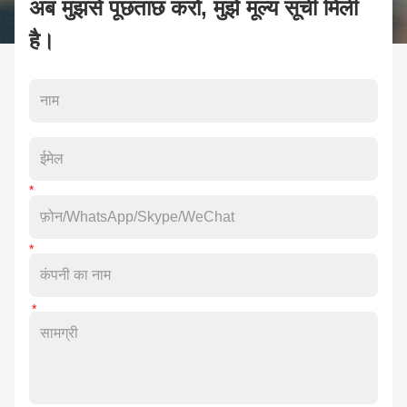
अब मुझसे पूछताछ करो, मुझे मूल्य सूची मिली
है।