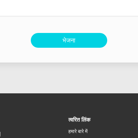
भेजना
त्वरित लिंक
हमारे बारे में
g