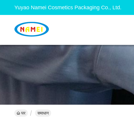
Yuyao Namei Cosmetics Packaging Co., Ltd.
घर
समाधान