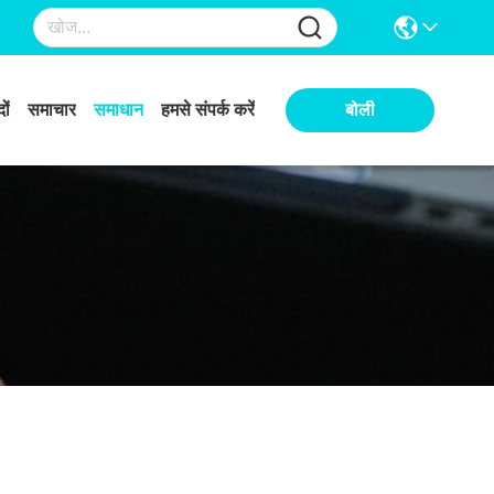
ों
समाचार
समाधान
हमसे संपर्क करें
बोली