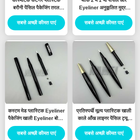
कॉस्मेटिक कंटेनर प्लास्टिक
थोक 2 में 1 भौं पेंसिल और
बरौनी पेंसिल पैकेजिंग तरल
Eyeliner अनुकूलित मुद्रण
Eyeliner पेंसिल कंटेनर
खाली भौं पेंसिल और Eyeliner
सबसे अच्छी कीमत पाएं
सबसे अच्छी कीमत पाएं
ट्यूब कंटेनर
कस्टम मेड प्लास्टिक Eyeliner
प्रतिस्पर्धी मूल्य प्लास्टिक खाली
पैकेजिंग खाली Eyeliner बोतल
काले आँख लाइनर पेंसिल ट्यूब
निजी लोगो खाली Eyeliner
खाली Eyeliner पेन
सबसे अच्छी कीमत पाएं
पेंसिल
सबसे अच्छी कीमत पाएं