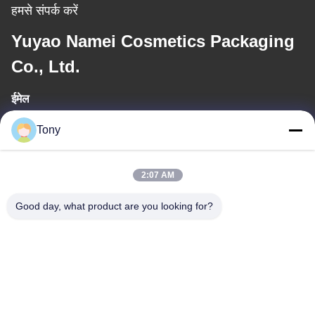
हमसे संपर्क करें
Yuyao Namei Cosmetics Packaging
Co., Ltd.
ईमेल
tony@chinacosmeticpackaging.com
Tony
कार्य समय
2:07 AM
8:00-17:00
Good day, what product are you looking for?
हमारा पता
पता
No.8 Xiadalu,Nijialu Viallage,Simen Town,Yuyao
City,Ningbo,China
टेलीफोन