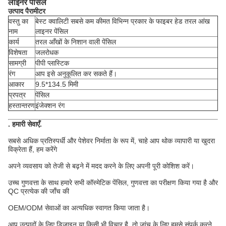
लाइनर पेंसिल
उत्पाद पैरामीटर
वस्तु का
बेस्ट क्वालिटी सबसे कम कीमत विभिन्न प्रकार के फाइबर हेड तरल आंख
नाम
लाइनर पेंसिल
कार्य
तरल आँखों के निशान वाली पेंसिल
विशेषता
जलरोधक
सामग्री
पीपी प्लास्टिक
रंग
आप इसे अनुकूलित कर सकते हैं।
आकार
9.5*134.5 मिमी
प्रपत्र
पेंसिल
हस्तान्तरण
इंजेक्शन रंग
.
हमारी सेवाएँ
.
सबसे अधिक प्रतिस्पर्धी और पेशेवर निर्माता के रूप में, चाहे आप थोक व्यापारी या खुदरा
विक्रेता हैं, हम करेंगे
अपने व्यवसाय को तेजी से बढ़ने में मदद करने के लिए अपनी पूरी कोशिश करें।
उच्च गुणवत्ता के साथ हमारे सभी कॉस्मेटिक पेंसिल, गुणवत्ता का परीक्षण किया गया है और
QC प्रत्येक की जाँच की
OEM/ODM सेवाओं का अत्यधिक स्वागत किया जाता है।
आप उत्पादों के लिए डिजाइन या किसी भी विचार है, तो जांच के लिए हमसे संपर्क करने