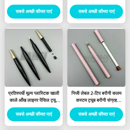
Eyeliner पेंसिल कंटेनर
निजी लोगो खाली Eyeliner
सबसे अच्छी कीमत पाएं
सबसे अच्छी कीमत पाएं
पेंसिल
प्रतिस्पर्धी मूल्य प्लास्टिक खाली
निजी लेबल 2-टिप बरौनी कलम
काले आँख लाइनर पेंसिल ट्यूब
कस्टम ट्यूब बरौनी संग्रह
खाली Eyeliner पेन
मूर्तिकला पोमेड बरौनी पेंसिल
सबसे अच्छी कीमत पाएं
सबसे अच्छी कीमत पाएं
कंटेनर