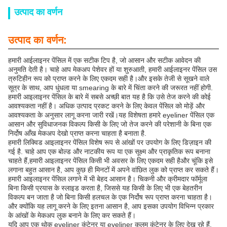
उत्पाद का वर्णन
उत्पाद का वर्णन:
हमारी आईलाइनर पेंसिल में एक सटीक टिप है, जो आसान और सटीक आवेदन की
अनुमति देती है। चाहे आप मेकअप पेशेवर हों या शुरुआती, हमारी आईलाइनर पेंसिल उस
त्रुटिहीन रूप को प्राप्त करने के लिए एकदम सही है।और इसके तेजी से सूखने वाले
सूत्र के साथ, आप धुंधला या smearing के बारे में चिंता करने की जरूरत नहीं होगी.
हमारी आइलाइनर पेंसिल के बारे में सबसे अच्छी बात यह है कि उसे तेज करने की कोई
आवश्यकता नहीं है। अधिक उत्पाद प्रकट करने के लिए केवल पेंसिल को मोड़ें और
आवश्यकता के अनुसार लागू करना जारी रखें।यह विशेषता हमारे eyeliner पेंसिल एक
आसान और सुविधाजनक विकल्प किसी के लिए जो तेज करने की परेशानी के बिना एक
निर्दोष आँख मेकअप देखो प्राप्त करना चाहता है बनाता है.
हमारी लिक्विड आइलाइनर पेंसिल विशेष रूप से आंखों पर उपयोग के लिए डिज़ाइन की
गई है. चाहे आप एक बोल्ड और नाटकीय रूप या एक सूक्ष्म और प्राकृतिक रूप बनाना
चाहते हैं,हमारी आइलाइनर पेंसिल किसी भी अवसर के लिए एकदम सही हैऔर चूंकि इसे
लगाना बहुत आसान है, आप कुछ ही मिनटों में अपने वांछित लुक को प्राप्त कर सकते हैं।
हमारी आइलाइनर पेंसिल लगाने में भी बेहद आसान है। चिकनी और क्रीमदार फॉर्मूला
बिना किसी प्रयास के स्लाइड करता है, जिससे यह किसी के लिए भी एक बेहतरीन
विकल्प बन जाता है जो बिना किसी हलचल के एक निर्दोष रूप प्राप्त करना चाहता है।
और क्योंकि यह लागू करने के लिए इतना आसान है, आप इसका उपयोग विभिन्न प्रकार
के आंखों के मेकअप लुक बनाने के लिए कर सकते हैं।
यदि आप एक थोक eyeliner कंटेनर या eyeliner कलम कंटेनर के लिए देख रहे हैं,