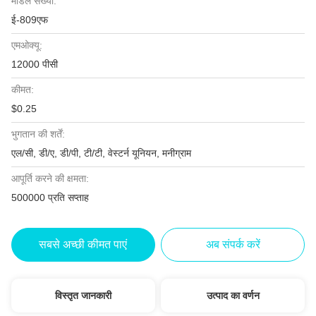
मॉडल संख्या:
ई-809एफ
एमओक्यू:
12000 पीसी
कीमत:
$0.25
भुगतान की शर्तें:
एल/सी, डी/ए, डी/पी, टी/टी, वेस्टर्न यूनियन, मनीग्राम
आपूर्ति करने की क्षमता:
500000 प्रति सप्ताह
सबसे अच्छी कीमत पाएं
अब संपर्क करें
विस्तृत जानकारी
उत्पाद का वर्णन