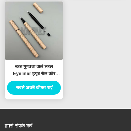
उच्च गुणवत्ता वाले सरल
Eyeliner ट्यूब रोल कोर
Eyeliner कंटेनर कॉस्मेटिक
सबसे अच्छी कीमत पाएं
पैकेजिंग
हमसे संपर्क करें