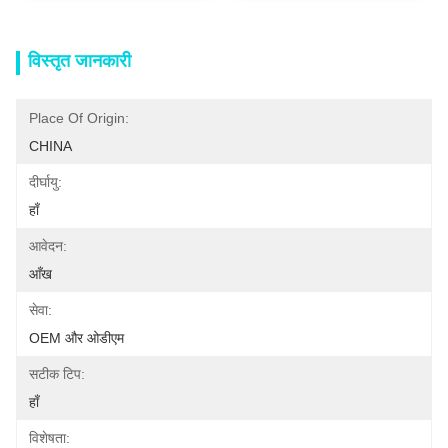
विस्तृत जानकारी
Place Of Origin:
CHINA
दीर्घायु:
हाँ
आवेदन:
आँख
सेवा:
OEM और ओडीएम
सटीक टिप:
हाँ
विशेषता: