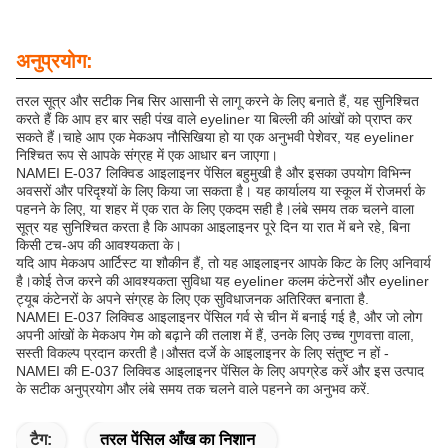
अनुप्रयोग:
तरल सूत्र और सटीक निब सिर आसानी से लागू करने के लिए बनाते हैं, यह सुनिश्चित
करते हैं कि आप हर बार सही पंख वाले eyeliner या बिल्ली की आंखों को प्राप्त कर
सकते हैं।चाहे आप एक मेकअप नौसिखिया हो या एक अनुभवी पेशेवर, यह eyeliner
निश्चित रूप से आपके संग्रह में एक आधार बन जाएगा।
NAMEI E-037 लिक्विड आइलाइनर पेंसिल बहुमुखी है और इसका उपयोग विभिन्न
अवसरों और परिदृश्यों के लिए किया जा सकता है। यह कार्यालय या स्कूल में रोजमर्रा के
पहनने के लिए, या शहर में एक रात के लिए एकदम सही है।लंबे समय तक चलने वाला
सूत्र यह सुनिश्चित करता है कि आपका आइलाइनर पूरे दिन या रात में बने रहे, बिना
किसी टच-अप की आवश्यकता के।
यदि आप मेकअप आर्टिस्ट या शौकीन हैं, तो यह आइलाइनर आपके किट के लिए अनिवार्य
है।कोई तेज करने की आवश्यकता सुविधा यह eyeliner कलम कंटेनरों और eyeliner
ट्यूब कंटेनरों के अपने संग्रह के लिए एक सुविधाजनक अतिरिक्त बनाता है.
NAMEI E-037 लिक्विड आइलाइनर पेंसिल गर्व से चीन में बनाई गई है, और जो लोग
अपनी आंखों के मेकअप गेम को बढ़ाने की तलाश में हैं, उनके लिए उच्च गुणवत्ता वाला,
सस्ती विकल्प प्रदान करती है।औसत दर्जे के आइलाइनर के लिए संतुष्ट न हों -
NAMEI की E-037 लिक्विड आइलाइनर पेंसिल के लिए अपग्रेड करें और इस उत्पाद
के सटीक अनुप्रयोग और लंबे समय तक चलने वाले पहनने का अनुभव करें.
टैग:
तरल पेंसिल आँख का निशान