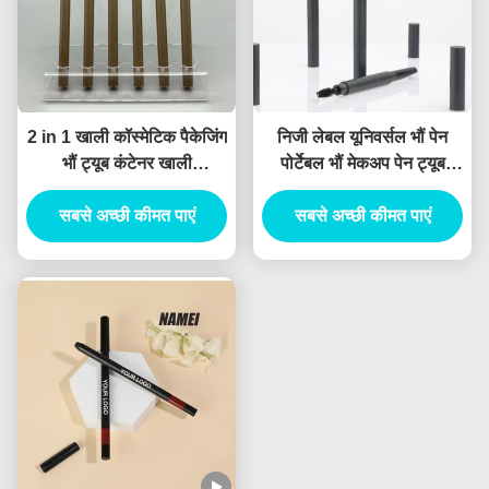
2 in 1 खाली कॉस्मेटिक पैकेजिंग
निजी लेबल यूनिवर्सल भौं पेन
भौं ट्यूब कंटेनर खाली
पोर्टेबल भौं मेकअप पेन ट्यूब
Eyeliner ट्यूब कंटेनर
डबल-एंडेड भौं पेंसिल कस्टम भौं
सबसे अच्छी कीमत पाएं
सबसे अच्छी कीमत पाएं
पेन कंटेनर