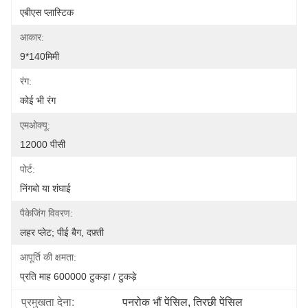
एबीएस प्लास्टिक
आकार:
9*140मिमी
रंग:
कोई भी रंग
एमओक्यू:
12000 पीसी
पोर्ट:
निंगबो या शंघाई
पैकेजिंग विवरण:
लहर प्लेट; पीई बैग, दफ़्ती
आपूर्ति की क्षमता:
प्रति माह 600000 टुकड़ा / टुकड़े
प्रमुखता देना:
पनरोक भौं पेंसिल
, 
तिरछी पेंसिल