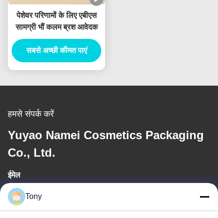
पेशेवर परिणामों के लिए एबीएस
सामग्री भौं कलम ब्रश आवेदक
सबसे अच्छी कीमत पाएं
हमसे संपर्क करें
Yuyao Namei Cosmetics Packaging
Co., Ltd.
ईमेल
tony@chinacosmeticpackaging.com
Tony
कार्य समय