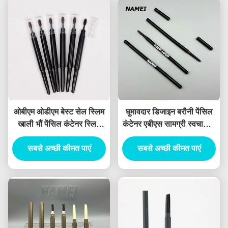
ओबीएम ओडीएम बेस्ट सेल स्लिम
घुमावदार डिजाइन बरौनी पेंसिल
खाली भौं पेंसिल कंटेनर स्लिम
कंटेनर एबीएस सामग्री स्वचालित
खाली भौं पेंसिल
सूत्र
सबसे अच्छी कीमत पाएं
सबसे अच्छी कीमत पाएं