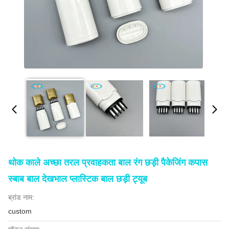
थोक काले अच्छा तरल प्रवाहकता बाल रंग छड़ी पैकेजिंग कपास
स्बाब बाल देखभाल प्लास्टिक बाल छड़ी ट्यूब
ब्रांड नाम:
custom