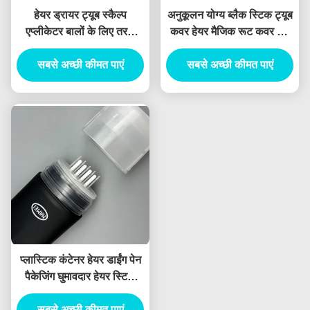
हेयर ड्रायर ट्यूब स्कैल्प
अनुकूलन योग्य ब्लैक स्टिक ट्यूब
एप्लीकेटर बालों के लिए तरल
कवर हेयर मैजिक रूट कवर अप
कंघी ट्यूब बोतल पैकेजिंग हेयर
पैकेजिंग कंघी के साथ पर्यावरण के
डाई 4 लेयर ट्यूब के साथ स्कैल्प
सबसे अच्छी कीमत पाएं
अनुकूल अद्वितीय आकार बाल रंग
सबसे अच्छी कीमत पाएं
एप्लीकेटर कंघी
स्टिक
प्लास्टिक कंटेनर हेयर डाईंग पेन
पैकेजिंग घुमावदार हेयर स्टिक
और कस्टम लोगो डिजाइन के
सबसे अच्छी कीमत पाएं
साथ