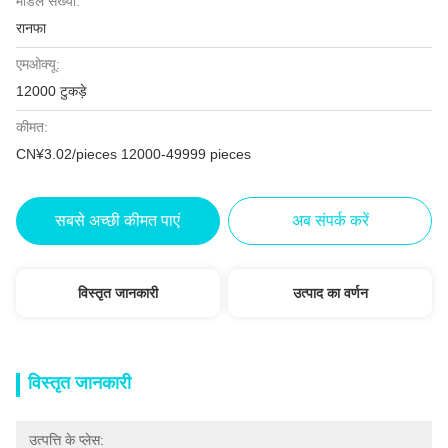
मॉडल संख्या:
रानफा
एमओक्यू:
12000 टुकड़े
कीमत:
CN¥3.02/pieces 12000-49999 pieces
सबसे अच्छी कीमत पाएं
अब संपर्क करें
विस्तृत जानकारी
उत्पाद का वर्णन
विस्तृत जानकारी
उत्पत्ति के प्लेस: