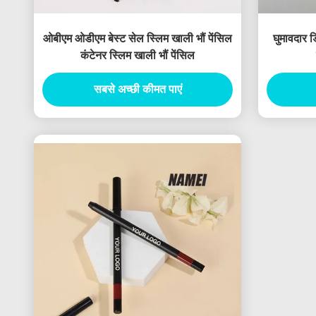
ओबीएम ओडीएम बेस्ट सेल स्लिम खाली भौं पेंसिल
घुमावदार 
कंटेनर स्लिम खाली भौं पेंसिल
सबसे अच्छी कीमत पाएं