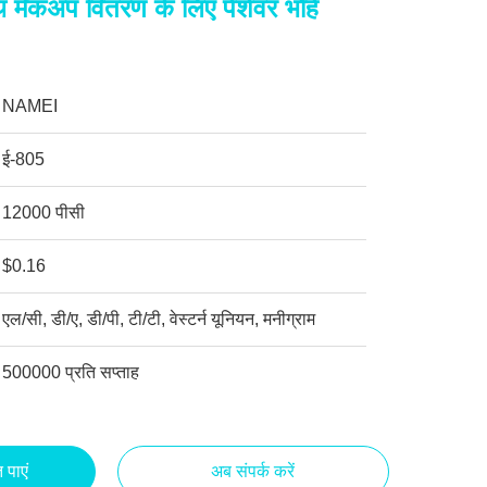
थ मेकअप वितरण के लिए पेशेवर भौहें
NAMEI
ई-805
12000 पीसी
$0.16
एल/सी, डी/ए, डी/पी, टी/टी, वेस्टर्न यूनियन, मनीग्राम
500000 प्रति सप्ताह
 पाएं
अब संपर्क करें