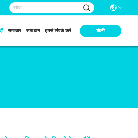
ों
समाचार
समाधान
हमसे संपर्क करें
बोली