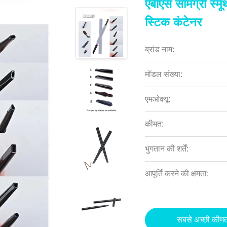
एबीएस सामग्री स्मू
स्टिक कंटेनर
ब्रांड नाम:
मॉडल संख्या:
एमओक्यू:
कीमत:
भुगतान की शर्तें:
आपूर्ति करने की क्षमता:
सबसे अच्छी कीमत