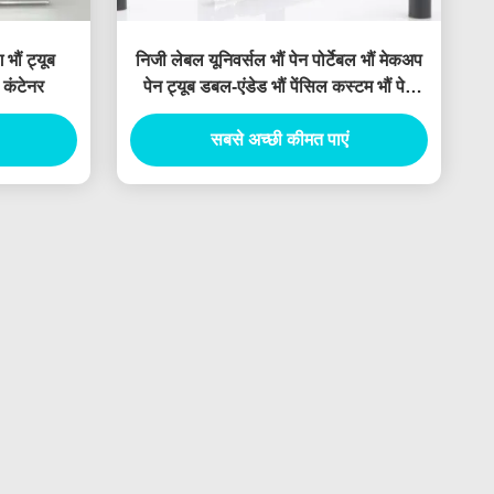
भौं ट्यूब
निजी लेबल यूनिवर्सल भौं पेन पोर्टेबल भौं मेकअप
 कंटेनर
पेन ट्यूब डबल-एंडेड भौं पेंसिल कस्टम भौं पेन
कंटेनर
सबसे अच्छी कीमत पाएं