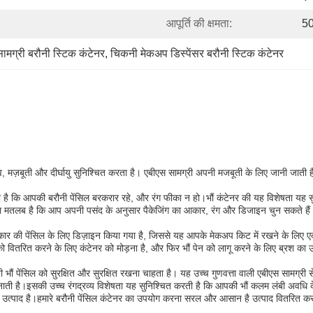
आपूर्ति की क्षमता:
50
ामग्री बरौनी स्टिक कंटेनर
, 
चिकनी मेकअप डिस्पेंसर बरौनी स्टिक कंटेनर
त्व, मज़बूती और दीर्घायु सुनिश्चित करता है। एबीएस सामग्री अपनी मजबूती के लिए जानी जाती 
करता है कि आपकी बरौनी पेंसिल बरकरार रहे, और रंग फीका न हो।भौं कंटेनर की यह विशेषता यह
का मतलब है कि आप अपनी पसंद के अनुसार पैकेजिंग का आकार, रंग और डिजाइन चुन सकते हैं
प्रकार की पेंसिल के लिए डिज़ाइन किया गया है, जिससे यह आपके मेकअप किट में रखने के लिए ए
ितरित करने के लिए कंटेनर को मोड़ना है, और फिर भौं पेन को लागू करने के लिए ब्रश का
भौं पेंसिल को सुरक्षित और सुरक्षित रखना चाहता है। यह उच्च गुणवत्ता वाली एबीएस सामग्री
ती है।इसकी उच्च रंगद्रव्य विशेषता यह सुनिश्चित करती है कि आपकी भौं कलम लंबी अवधि के
 उत्पाद है।हमारे बरौनी पेंसिल कंटेनर का उपयोग करना सरल और आसान है उत्पाद वितरित करने