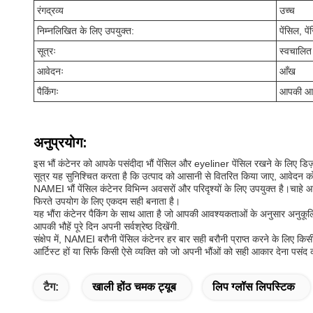
रंगद्रव्य
उच्च
निम्नलिखित के लिए उपयुक्त:
पेंसिल, पे
सूत्रः
स्वचालित
आवेदनः
आँख
पैकिंगः
आपकी आव
अनुप्रयोग:
इस भौं कंटेनर को आपके पसंदीदा भौं पेंसिल और eyeliner पेंसिल रखने के लिए डिज़
सूत्र यह सुनिश्चित करता है कि उत्पाद को आसानी से वितरित किया जाए, आवेदन को 
NAMEI भौं पेंसिल कंटेनर विभिन्न अवसरों और परिदृश्यों के लिए उपयुक्त है।चाहे 
फिरते उपयोग के लिए एकदम सही बनाता है।
यह भौंरा कंटेनर पैकिंग के साथ आता है जो आपकी आवश्यकताओं के अनुसार अनुकूलि
आपकी भौहें पूरे दिन अपनी सर्वश्रेष्ठ दिखेंगी.
संक्षेप में, NAMEI बरौनी पेंसिल कंटेनर हर बार सही बरौनी प्राप्त करने के लिए कि
आर्टिस्ट हों या सिर्फ किसी ऐसे व्यक्ति को जो अपनी भौंओं को सही आकार देना पसंद 
टैग:
खाली होंठ चमक ट्यूब
लिप ग्लॉस लिपस्टिक