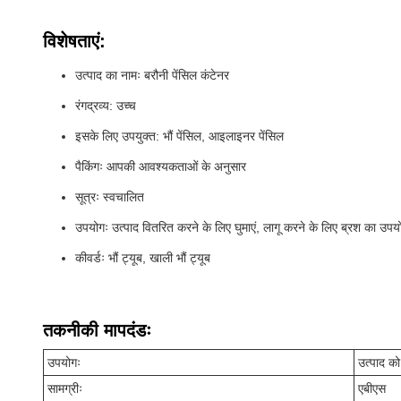
विशेषताएं:
उत्पाद का नामः बरौनी पेंसिल कंटेनर
रंगद्रव्य: उच्च
इसके लिए उपयुक्त: भौं पेंसिल, आइलाइनर पेंसिल
पैकिंगः आपकी आवश्यकताओं के अनुसार
सूत्रः स्वचालित
उपयोगः उत्पाद वितरित करने के लिए घुमाएं, लागू करने के लिए ब्रश का उपयो
कीवर्डः भौं ट्यूब, खाली भौं ट्यूब
तकनीकी मापदंडः
उपयोगः
उत्पाद को
सामग्रीः
एबीएस