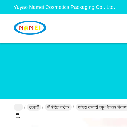
Yuyao Namei Cosmetics Packaging Co., Ltd.
उत्पादों
भौं पेंसिल कंटेनर
एबीएस सामग्री स्मूथ मेकअप वितरण क
घर