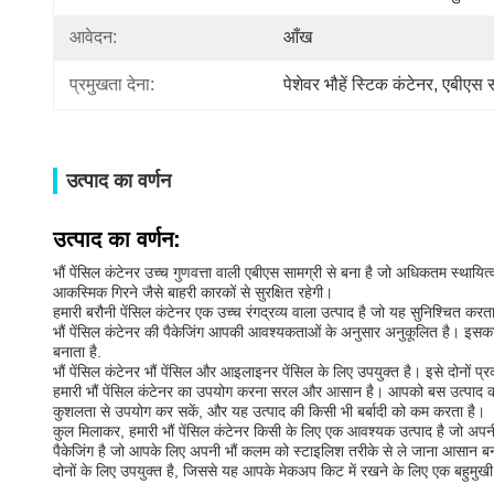
आवेदन:
आँख
प्रमुखता देना:
पेशेवर भौहें स्टिक कंटेनर
, 
एबीएस स
उत्पाद का वर्णन
उत्पाद का वर्णन:
भौं पेंसिल कंटेनर उच्च गुणवत्ता वाली एबीएस सामग्री से बना है जो अधिकतम स्थायि
आकस्मिक गिरने जैसे बाहरी कारकों से सुरक्षित रहेगी।
हमारी बरौनी पेंसिल कंटेनर एक उच्च रंगद्रव्य वाला उत्पाद है जो यह सुनिश्चित 
भौं पेंसिल कंटेनर की पैकेजिंग आपकी आवश्यकताओं के अनुसार अनुकूलित है। इस
बनाता है.
भौं पेंसिल कंटेनर भौं पेंसिल और आइलाइनर पेंसिल के लिए उपयुक्त है। इसे दोनों 
हमारी भौं पेंसिल कंटेनर का उपयोग करना सरल और आसान है। आपको बस उत्पाद को व
कुशलता से उपयोग कर सकें, और यह उत्पाद की किसी भी बर्बादी को कम करता है।
कुल मिलाकर, हमारी भौं पेंसिल कंटेनर किसी के लिए एक आवश्यक उत्पाद है जो अपनी 
पैकेजिंग है जो आपके लिए अपनी भौं कलम को स्टाइलिश तरीके से ले जाना आसान बना
दोनों के लिए उपयुक्त है, जिससे यह आपके मेकअप किट में रखने के लिए एक बहुमुखी