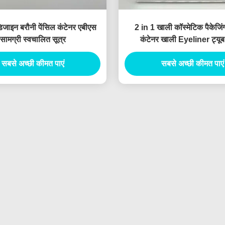
डिजाइन बरौनी पेंसिल कंटेनर एबीएस
2 in 1 खाली कॉस्मेटिक पैकेजिंग 
सामग्री स्वचालित सूत्र
कंटेनर खाली Eyeliner ट्यूब
सबसे अच्छी कीमत पाएं
सबसे अच्छी कीमत पाएं