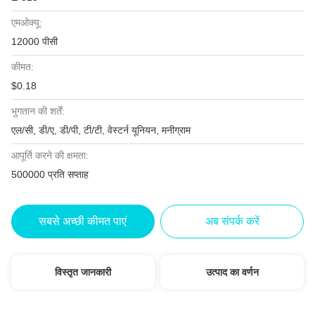
एमओक्यू:
12000 पीसी
कीमत:
$0.18
भुगतान की शर्तें:
एल/सी, डी/ए, डी/पी, टी/टी, वेस्टर्न यूनियन, मनीग्राम
आपूर्ति करने की क्षमता:
500000 प्रति सप्ताह
सबसे अच्छी कीमत पाएं
अब संपर्क करें
विस्तृत जानकारी
उत्पाद का वर्णन