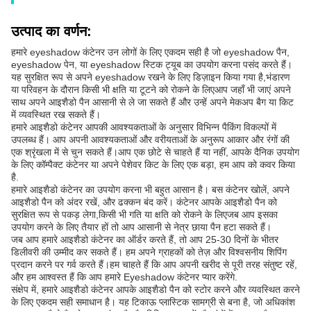
उत्पाद का वर्णन:
हमारे eyeshadow कंटेनर उन लोगों के लिए एकदम सही है जो eyeshadow पैन,
eyeshadow पेन, या eyeshadow स्टिक ट्यूब का उपयोग करना पसंद करते हैं।
यह सुरक्षित रूप से अपने eyeshadow रखने के लिए डिज़ाइन किया गया है,भंडारण
या परिवहन के दौरान किसी भी क्षति या टूटने को रोकने के लिएआप जहाँ भी जाएं अपने
साथ अपने आइशैडो पैन आसानी से ले जा सकते हैं और उन्हें अपने मेकअप बैग या किट
में व्यवस्थित रख सकते हैं।
हमारे आइशैडो कंटेनर आपकी आवश्यकताओं के अनुसार विभिन्न पैकिंग विकल्पों में
उपलब्ध हैं। आप अपनी आवश्यकताओं और वरीयताओं के अनुरूप आकार और रंगों की
एक श्रृंखला में से चुन सकते हैं।आप एक छोटे से चाहते हैं या नहीं, आपके दैनिक उपयोग
के लिए कॉम्पैक्ट कंटेनर या अपने पेशेवर किट के लिए एक बड़ा, हम आप को कवर किया
है.
हमारे आइशैडो कंटेनर का उपयोग करना भी बहुत आसान है। बस कंटेनर खोलें, अपने
आइशैडो पैन को अंदर रखें, और ढक्कन बंद करें। कंटेनर आपके आइशैडो पैन को
सुरक्षित रूप से पकड़ लेगा,किसी भी गति या क्षति को रोकने के लिएजब आप इसका
उपयोग करने के लिए तैयार हों तो आप आसानी से नेत्र छाया पैन हटा सकते हैं।
जब आप हमारे आइशैडो कंटेनर का ऑर्डर करते हैं, तो आप 25-30 दिनों के भीतर
डिलीवरी की उम्मीद कर सकते हैं। हम अपने ग्राहकों को तेज़ और विश्वसनीय शिपिंग
प्रदान करने पर गर्व करते हैं।हम चाहते हैं कि आप अपनी खरीद से पूरी तरह संतुष्ट रहें,
और हम आश्वस्त हैं कि आप हमारे Eyeshadow कंटेनर प्यार करेंगे.
संक्षेप में, हमारे आइशैडो कंटेनर आपके आइशैडो पैन को स्टोर करने और व्यवस्थित करने
के लिए एकदम सही समाधान है। यह टिकाऊ प्लास्टिक सामग्री से बना है, जो अधिकांश