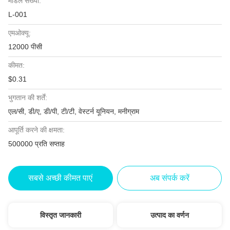
मॉडल संख्या:
L-001
एमओक्यू:
12000 पीसी
कीमत:
$0.31
भुगतान की शर्तें:
एल/सी, डी/ए, डी/पी, टी/टी, वेस्टर्न यूनियन, मनीग्राम
आपूर्ति करने की क्षमता:
500000 प्रति सप्ताह
सबसे अच्छी कीमत पाएं
अब संपर्क करें
विस्तृत जानकारी
उत्पाद का वर्णन