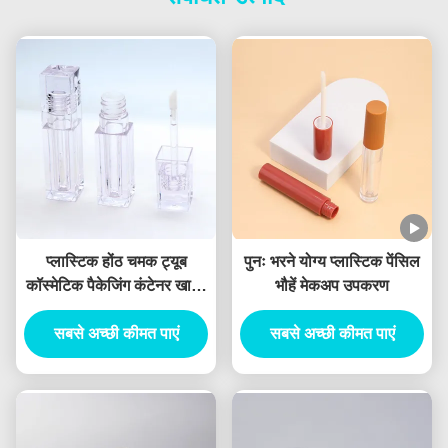
प्लास्टिक होंठ चमक ट्यूब
पुनः भरने योग्य प्लास्टिक पेंसिल
कॉस्मेटिक पैकेजिंग कंटेनर खाली
भौहें मेकअप उपकरण
होंठ चमक ट्यूब छड़ी के साथ
सबसे अच्छी कीमत पाएं
सबसे अच्छी कीमत पाएं