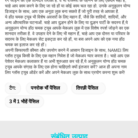
रंग जोड़ने का एक शानदार तरीका है. वे भी रोजमर्रा के पहनने के लिए एकदम सही हैं,
चाहे आप काम करने के लिए जा रहे हों या कोई काम चल रहा हो. उनके अनुकूलन योग्य
डिजाइन के साथ, आप एक अनूठा लुक बना सकते हैं जो पूरी तरह से आपका है.
ये होंठ चमक ट्यूब भी विशेष अवसरों के लिए महान हैं, जैसे कि शादियों, शादियों, और
अन्य औपचारिक घटनाओं. चाहे आप दुल्हन होने के लिए या दुल्हन पार्टी के सदस्य हैं,ये
अनुकूलन योग्य होंठ चमक ट्यूब आपके मेकअप लुक में एक विशेष स्पर्श जोड़ने का एक
शानदार तरीका है. वे उपहार देने के लिए भी महान हैं, चाहे आप एक दोस्त या परिवार के
सदस्य के लिए मेकअप सेट इकट्ठा कर रहे हों, या बस अपने आप को एक नया होंठ
चमक का इलाज कर रहे हों।
अपनी किफायती कीमत और उपयोग करने में आसान डिजाइन के साथ, NAMEI लिप
ग्लॉस ट्यूब किसी के लिए एक महान निवेश है जो मेकअप प्यार करता है। चाहे आप एक
पेशेवर मेकअप कलाकार हैं या अभी शुरुआत कर रहे हैं,ये अनुकूलन योग्य होंठ चमक
ट्यूब आपके संग्रह के लिए एक होना चाहिएतो क्यों इंतजार करें? आज ही अपना नाम
लिप ग्लॉस ट्यूब ऑर्डर करें और अपने मेकअप लुक के साथ प्रयोग करना शुरू करें!
टैग:
पनरोक भौं पेंसिल
तिरछी पेंसिल
3 में 1 भौहें पेंसिल
संबंधित उत्पाद