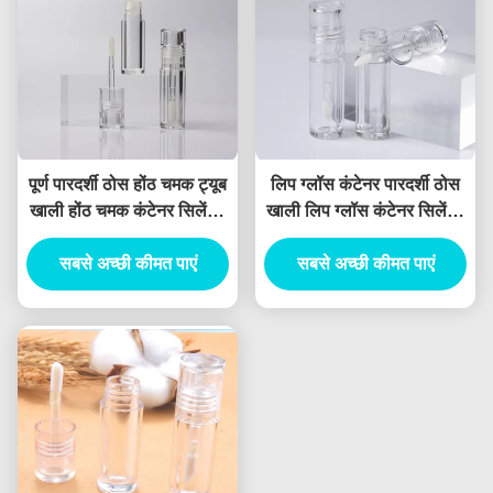
पूर्ण पारदर्शी ठोस होंठ चमक ट्यूब
लिप ग्लॉस कंटेनर पारदर्शी ठोस
खाली होंठ चमक कंटेनर सिलेंडर
खाली लिप ग्लॉस कंटेनर सिलेंडर
खाली होंठ चमक ट्यूब
लिप ग्लॉस ट्यूब थोक
सबसे अच्छी कीमत पाएं
सबसे अच्छी कीमत पाएं