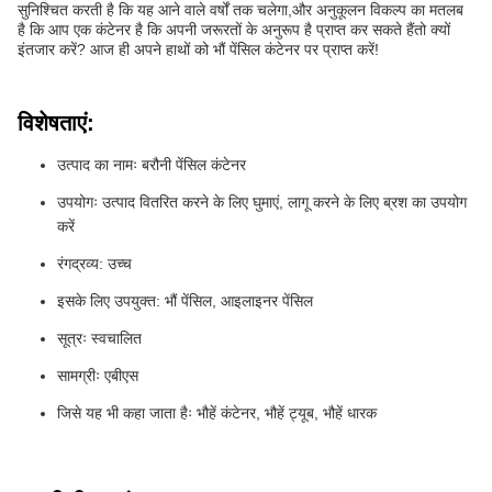
सुनिश्चित करती है कि यह आने वाले वर्षों तक चलेगा,और अनुकूलन विकल्प का मतलब
है कि आप एक कंटेनर है कि अपनी जरूरतों के अनुरूप है प्राप्त कर सकते हैंतो क्यों
इंतजार करें? आज ही अपने हाथों को भौं पेंसिल कंटेनर पर प्राप्त करें!
विशेषताएं:
उत्पाद का नामः बरौनी पेंसिल कंटेनर
उपयोगः उत्पाद वितरित करने के लिए घुमाएं, लागू करने के लिए ब्रश का उपयोग
करें
रंगद्रव्य: उच्च
इसके लिए उपयुक्त: भौं पेंसिल, आइलाइनर पेंसिल
सूत्रः स्वचालित
सामग्रीः एबीएस
जिसे यह भी कहा जाता हैः भौहें कंटेनर, भौहें ट्यूब, भौहें धारक