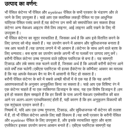
उत्पाद का वर्णन:
भौं पेंसिल कंटेनर भौं पेंसिल और eyeliner पेंसिल के सभी प्रकार के भंडारण और ले
जाने के लिए उपयुक्त है। चाहे आप एक क्लासिक लकड़ी पेंसिल या एक आधुनिक
यांत्रिक पेंसिल पसंद करते हैं,यह कंटेनर उन सभी को समायोजित कर सकता हैयह
कंटेनर अन्य मेकअप आइटम जैसे लिप लाइनर, आई लाइनर आदि रखने के लिए भी
उपयुक्त है।
भौं पेंसिल कंटेनर का सूत्र स्वचालित है, जिसका अर्थ है कि आप इसे वितरित करने के
लिए उत्पाद को मोड़ सकते हैं। यह उपयोग करने में आसान और सुविधाजनक बनाता है
जब आप चलते हैं।यह उत्पाद लगाने में भी आसान है।कंटेनर के साथ आने वाले ब्रश के
लिए धन्यवाद। बस ब्रश का उपयोग करके अपनी भौं या पलकों पर उत्पाद लागू करें।
बरौनी पेंसिल कंटेनर उच्च गुणवत्ता वाले एबीएस प्लास्टिक से बना है। यह सामग्री
टिकाऊ और लंबे समय तक चलने वाली है, जिसका अर्थ है कि आपकी बरौनी कंटेनर आने
वाले वर्षों तक चलेगी।एबीएस प्लास्टिक भी हल्का हैकंटेनर के कॉम्पैक्ट आकार का मतलब
है कि यह आपके मेकअप बैग या बैग में आसानी से फिट हो सकता है।
बरौनी पेंसिल कंटेनर के बारे में सबसे अच्छी चीजों में से एक यह है कि यह अपनी
आवश्यकताओं के अनुसार अनुकूलित किया जा सकता है। चाहे आप एक विशिष्ट रंग में
एक कंटेनर चाहते हैं या एक व्यक्तिगत डिजाइन के साथ, यह एक विशेष डिजाइन है।हम
इसे हो सकता हैहम समझते हैं कि हर किसी के पास अपनी मेकअप एक्सेसरीज की बात
आने पर अलग-अलग प्राथमिकताएं होती हैं, यही कारण है कि हम अनुकूलन विकल्पों की
एक श्रृंखला प्रदान करते हैं।
निष्कर्ष में, यदि आप एक उच्च गुणवत्ता, टिकाऊ, और सुविधाजनक भौं कंटेनर की तलाश
में हैं, तो भौं पेंसिल कंटेनर आपके लिए सही विकल्प है।यह सभी प्रकार के बरौनी पेंसिल
और eyeliner पेंसिल के लिए उपयुक्त है, और इसके स्वचालित सूत्र और ब्रश
एप्लीकेटर इसका उपयोग करना आसान बनाते हैं। एबीएस प्लास्टिक सामग्री यह