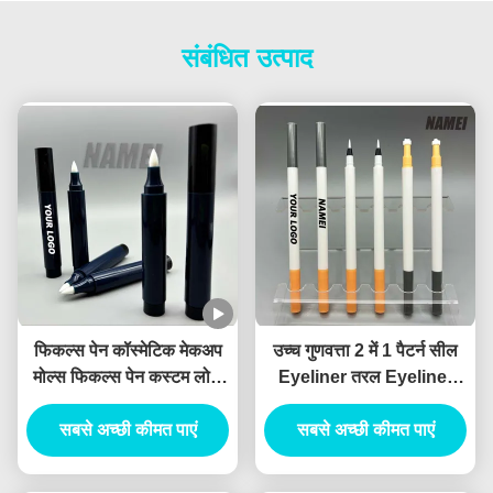
संबंधित उत्पाद
फिकल्स पेन कॉस्मेटिक मेकअप
उच्च गुणवत्ता 2 में 1 पैटर्न सील
मोल्स फिकल्स पेन कस्टम लोगो
Eyeliner तरल Eyeliner
OEM थोक फिकल्स पेन कंटेनर
कॉस्मेटिक Eyeliner पैकेजिंग
सबसे अच्छी कीमत पाएं
सबसे अच्छी कीमत पाएं
कैंथस मार्कर