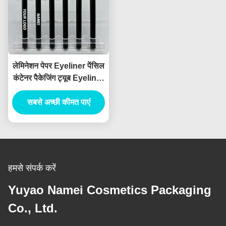
लेमिनेशन पेपर Eyeliner पेंसिल
कंटेनर पैकेजिंग ट्यूब Eyeliner
ट्यूब इंजेक्शन ब्लो
सबसे अच्छी कीमत पाएं
हमसे संपर्क करें
Yuyao Namei Cosmetics Packaging
Co., Ltd.