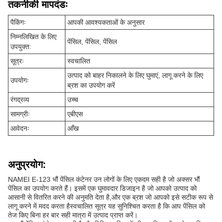
तकनीकी मापदंडः
पैकिंगः
आपकी आवश्यकताओं के अनुसार
निम्नलिखित के लिए
पेंसिल, पेंसिल, पेंसिल
उपयुक्त:
सूत्रः
स्वचालित
उत्पाद को बाहर निकालने के लिए घुमाएं, लागू करने के लिए
उपयोगः
ब्रश का उपयोग करें
रंगद्रव्य
उच्च
सामग्रीः
एबीएस
आवेदनः
आँख
अनुप्रयोग:
NAMEI E-123 भौं पेंसिल कंटेनर उन लोगों के लिए एकदम सही है जो अक्सर भौं
पेंसिल का उपयोग करते हैं। इसमें एक घुमावदार डिजाइन है जो आपको उत्पाद को
आसानी से वितरित करने की अनुमति देता है,और एक ब्रश जो आपको इसे सटीक रूप से
लागू करने में मदद करता हैस्वचालित सूत्र यह सुनिश्चित करता है कि आप पेंसिल को
तेज किए बिना हर बार सही मात्रा में उत्पाद प्राप्त करें।