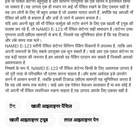
इस भौं पेंसिल कंटेनर बहुमुखी है और विभिन्न परिदृश्यों की एक किस्म में इस्तेमाल किया
जा सकता है।यह उत्पाद एक ही स्थान पर कई भौं पेंसिल रखने के लिए एकदम सही है.
यह उन लोगों के लिए भी बहुत अच्छा है जो अक्सर यात्रा करते हैं, क्योंकि यह आपकी भौं
पेंसिल को क्षति से बचाता है और उन्हें ले जाने में आसान बनाता है।
यदि आप अपनी खुद की भौं पेंसिल फार्मूला को स्टोर करने के लिए एक खाली भौं ट्यूब की
तलाश कर रहे हैं, तो NAMEI E-123 भौं पेंसिल कंटेनर सही समाधान है।कंटेनर उच्च
गुणवत्ता वाली एबीएस सामग्री से बना है, जिससे यह सुनिश्चित होता है कि यह टिकाऊ
और लंबे समय तक चले।
NAMEI E-123 बरौनी पेंसिल कंटेनर विभिन्न पैकिंग विकल्पों में उपलब्ध है, ताकि आप
अपनी जरूरतों के लिए सबसे उपयुक्त एक चुन सकते हैं। चाहे आप एक एकल कंटेनर या
एक बड़ी मात्रा की जरूरत है,हम आपको वह पैकिंग प्रदान कर सकते हैं जिसकी आपको
आवश्यकता है.
निष्कर्ष के रूप में, NAMEI E-123 भौं पेंसिल कंटेनर किसी के लिए आवश्यक उत्पाद है
जो पूरी तरह से परिभाषित भौं प्राप्त करना चाहता है।और ब्रश आवेदक इसे उपयोग
करने में आसान बनाते हैं, जबकि इसकी टिकाऊ एबीएस सामग्री यह सुनिश्चित करता है
कि यह लंबे समय तक चलेगा। चाहे आप एक पेशेवर मेकअप कलाकार हैं या बस कोई है
जो अपनी भौं पेंसिल व्यवस्थित रखना चाहता है,यह उत्पाद आपके लिए एकदम सही है.
टैग:
खाली आइलाइनर पेंसिल
खाली आइलाइनर ट्यूब
तरल आइलाइनर पेन