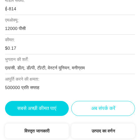
मॉडल संख्या:
ई-814
एमओक्यू:
12000 पीसी
कीमत:
$0.17
भुगतान की शर्तें:
एल/सी, डी/ए, डी/पी, टी/टी, वेस्टर्न यूनियन, मनीग्राम
आपूर्ति करने की क्षमता:
500000 प्रति सप्ताह
सबसे अच्छी कीमत पाएं
अब संपर्क करें
विस्तृत जानकारी
उत्पाद का वर्णन