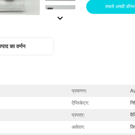
सबसे अच्छी कीमत
त्पाद का वर्णन
प्रमाणन:
Av
ऐप्लिकेटर:
निर
प्रपत्र:
पे
आवेदन:
लि