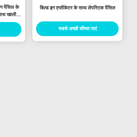
ग पेंसिल के
बिल्ड इन एप्लीकेटर के साथ लेपस्टिक पेंसिल
साथ खाली
सबसे अच्छी कीमत पाएं