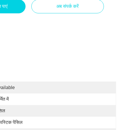
 पाएं
अब संपर्क करें
ailable
्मित में
ंसिल
पस्टिक पेंसिल