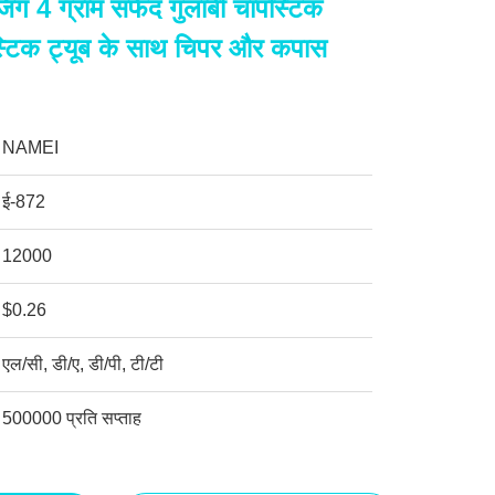
जिंग 4 ग्राम सफेद गुलाबी चापस्टिक
ास्टिक ट्यूब के साथ चिपर और कपास
NAMEI
ई-872
12000
$0.26
एल/सी, डी/ए, डी/पी, टी/टी
500000 प्रति सप्ताह