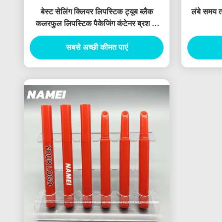
बेस्ट सेलिंग क्लियर लिपस्टिक ट्यूब ब्लैक
लंबे समय त
कलरफुल लिपस्टिक पैकेजिंग कंटेनर ब्रश के
साथ
सबसे अच्छी कीमत पाएं