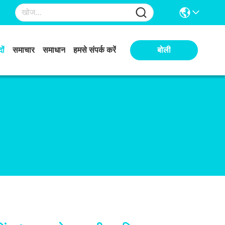
ों
समाचार
समाधान
हमसे संपर्क करें
बोली