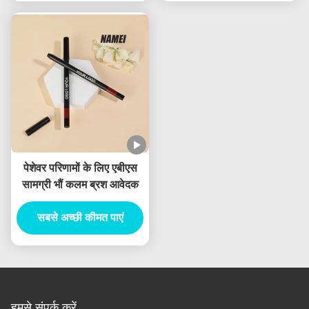
पेशेवर परिणामों के लिए एबीएस
सामग्री भौं कलम ब्रश आवेदक
सबसे अच्छी कीमत पाएं
हमसे संपर्क करें