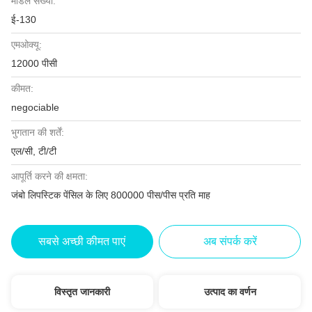
मॉडल संख्या:
ई-130
एमओक्यू:
12000 पीसी
कीमत:
negociable
भुगतान की शर्तें:
एल/सी, टी/टी
आपूर्ति करने की क्षमता:
जंबो लिपस्टिक पेंसिल के लिए 800000 पीस/पीस प्रति माह
सबसे अच्छी कीमत पाएं
अब संपर्क करें
विस्तृत जानकारी
उत्पाद का वर्णन