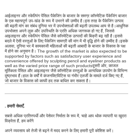
आईलाइनर और स्केल्पिंग पेंसिल पैकेजिंग के बाजार के समग्र कॉस्मेटिक पैकेजिंग बाजार
के एक महत्वपूर्ण उप-खंड के रूप में उभरने की उम्मीद है।इस तरह के पैकेजिंग उत्पाद
की बढ़ती मांग का संबंध दुनिया भर में उपभोक्ताओं की बढ़ती उपलब्ध आय से है।आधुनिक
उपभोक्ता अपने लुक और उपस्थिति के प्रति अधिक जागरूक हो गए हैं, जिससे
आइलाइनर और स्केल्पिंग पेंसिल जैसे कॉस्मेटिक उत्पादों की बिक्री बढ़ रही है।इससे
बदले में ऐसी वस्तुओं के लिए पैकेजिंग सामग्री की मांग में भी वृद्धि होने की उम्मीद है।इसके
अलावा, दुनिया भर में कामकाजी महिलाओं की बढ़ती आबादी के बाजार के विकास के पक्ष
में होने का अनुमान है। The growth of the market is also expected to be
supported by factors such as satisfactory user experience and
convenience offered by sculpting pencil and eyeliner products as
well as the varied price range of such productsदूसरी ओर, काजल
मूर्तिकला पेंसिल और आइलाइनर जैसे कॉस्मेटिक वस्तुओं के अत्यधिक उपयोग के विभिन्न
दुष्प्रभाव हैं।हाल के वर्षों में कंजनक्टिविटिस या गंभीर एलर्जी के मामले दर्ज किए गए हैं,
जो बाजार के विकास को काफी हद तक बाधित कर सकता है।
.
हमारी सेवाएँ
.
सबसे अधिक प्रतिस्पर्धी और पेशेवर निर्माता के रूप में, चाहे आप थोक व्यापारी या खुदरा
विक्रेता हैं, हम करेंगे
अपने व्यवसाय को तेजी से बढ़ने में मदद करने के लिए हमारी पूरी कोशिश करें।