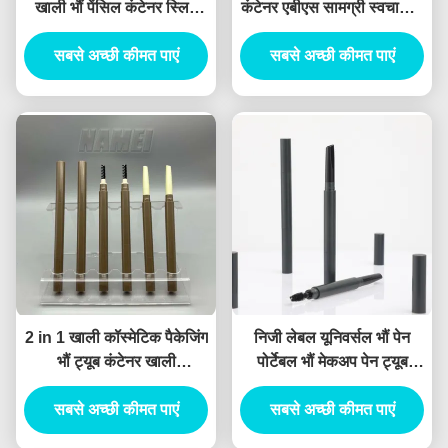
खाली भौं पेंसिल कंटेनर स्लिम
कंटेनर एबीएस सामग्री स्वचालित
खाली भौं पेंसिल
सूत्र
सबसे अच्छी कीमत पाएं
सबसे अच्छी कीमत पाएं
2 in 1 खाली कॉस्मेटिक पैकेजिंग
निजी लेबल यूनिवर्सल भौं पेन
भौं ट्यूब कंटेनर खाली
पोर्टेबल भौं मेकअप पेन ट्यूब
Eyeliner ट्यूब कंटेनर
डबल-एंडेड भौं पेंसिल कस्टम भौं
सबसे अच्छी कीमत पाएं
सबसे अच्छी कीमत पाएं
पेन कंटेनर