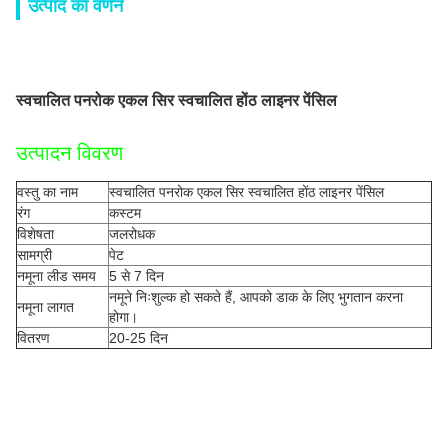
उत्पाद का वर्णन
स्वचालित पनरोक एकल सिर स्वचालित होंठ लाइनर पेंसिल
उत्पादन विवरण
वस्तु का नाम
स्वचालित पनरोक एकल सिर स्वचालित होंठ लाइनर पेंसिल
रंग
कस्टम
विशेषता
जलरोधक
सामग्री
पेट
नमूना लीड समय
5 से 7 दिन
नमूने निःशुल्क हो सकते हैं, आपको डाक के लिए भुगतान करना
नमूना लागत
होगा।
वितरण
20-25 दिन