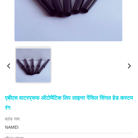
एबीएस वाटरप्रूफ ऑटोमैटिक लिप लाइनर पेंसिल सिंगल हेड कस्टम
रंग
ब्रांड नाम:
NAMEI