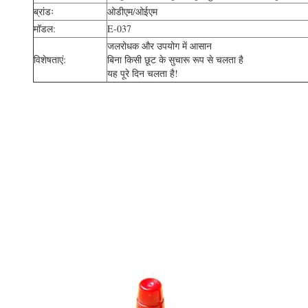
ब्रांडः
ओडीएम/ओईएम
मॉडल:
E-037
जलरोधक और उपयोग में आसान
विशेषताएं:
बिना किसी छूट के सुचारू रूप से चलता है
यह पूरे दिन चलता है!