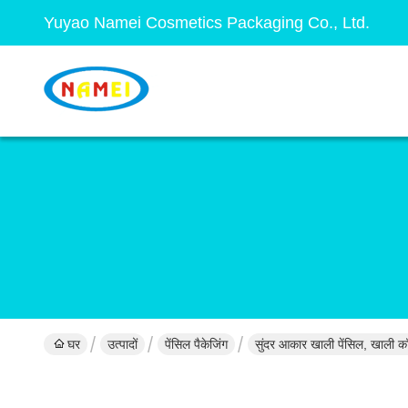
Yuyao Namei Cosmetics Packaging Co., Ltd.
घर
उत्पादों
पेंसिल पैकेजिंग
सुंदर आकार खाली पेंसिल, खाली कॉस