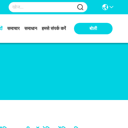
ों
समाचार
समाधान
हमसे संपर्क करें
बोली