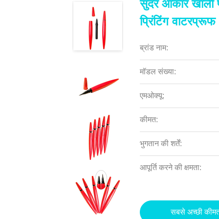
सुंदर आकार खाली प
प्रिंटिंग वाटरप्रूफ
ब्रांड नाम:
मॉडल संख्या:
एमओक्यू:
कीमत:
भुगतान की शर्तें:
आपूर्ति करने की क्षमता:
सबसे अच्छी कीमत