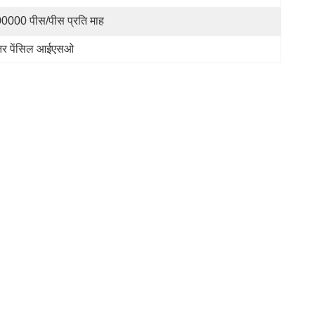
0000 पीस/पीस प्रति माह
नर पेंसिल आईएसओ