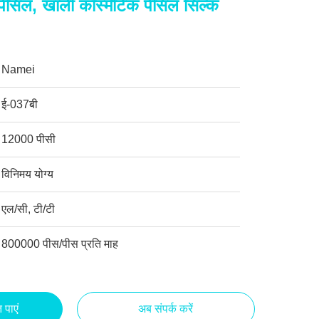
ेंसिल, खाली कॉस्मेटिक पेंसिल सिल्क
Namei
ई-037बी
12000 पीसी
विनिमय योग्य
एल/सी, टी/टी
800000 पीस/पीस प्रति माह
 पाएं
अब संपर्क करें