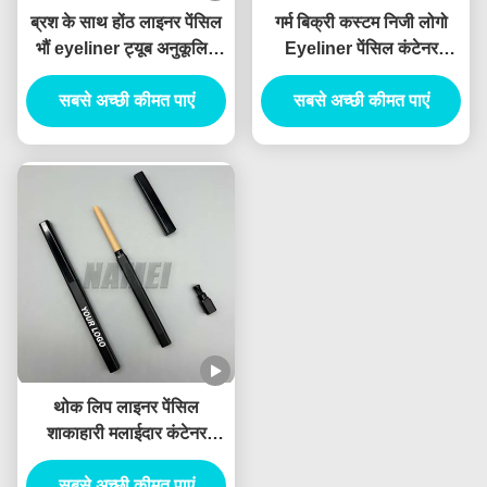
ब्रश के साथ होंठ लाइनर पेंसिल
गर्म बिक्री कस्टम निजी लोगो
भौं eyeliner ट्यूब अनुकूलित
Eyeliner पेंसिल कंटेनर
करें चिपर के साथ होंठ लाइनर
ब्लिस्टर पेंसिल स्लिम खाली होंठ
सबसे अच्छी कीमत पाएं
पेंसिल कंटेनर
लाइनर ट्यूब प्लैनेबल सामग्री
सबसे अच्छी कीमत पाएं
थोक लिप लाइनर पेंसिल
शाकाहारी मलाईदार कंटेनर
जलरोधक कस्टम लोगो निजी
सबसे अच्छी कीमत पाएं
लेबल