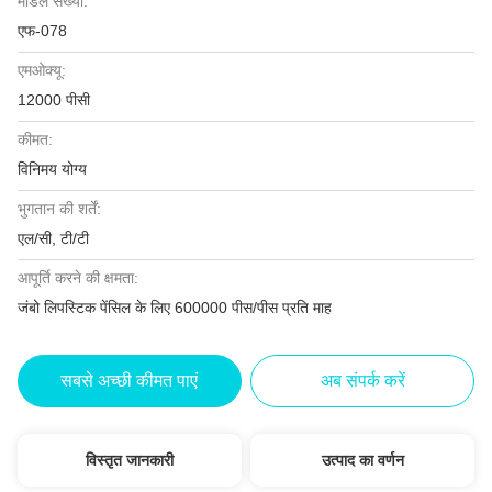
मॉडल संख्या:
एफ-078
एमओक्यू:
12000 पीसी
कीमत:
विनिमय योग्य
भुगतान की शर्तें:
एल/सी, टी/टी
आपूर्ति करने की क्षमता:
जंबो लिपस्टिक पेंसिल के लिए 600000 पीस/पीस प्रति माह
सबसे अच्छी कीमत पाएं
अब संपर्क करें
विस्तृत जानकारी
उत्पाद का वर्णन