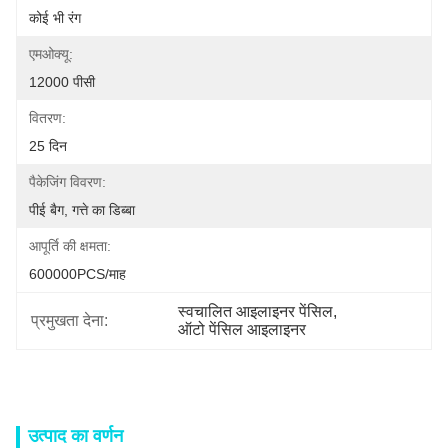
कोई भी रंग
एमओक्यू:
12000 पीसी
वितरण:
25 दिन
पैकेजिंग विवरण:
पीई बैग, गत्ते का डिब्बा
आपूर्ति की क्षमता:
600000PCS/माह
स्वचालित आइलाइनर पेंसिल
, 
प्रमुखता देना:
ऑटो पेंसिल आइलाइनर
उत्पाद का वर्णन