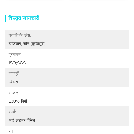
विस्तृत जानकारी
उत्पत्ति के प्लेस:
झेजियांग, चीन (मुख्यभूमि)
प्रमाणन:
ISO;SGS
सामग्री:
एबीएस
आकार:
130*8 मिमी
कार्य:
आई लाइनर पेंसिल
रंग: