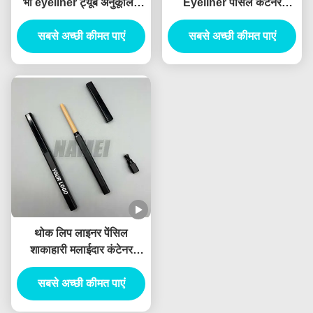
भौं eyeliner ट्यूब अनुकूलित
Eyeliner पेंसिल कंटेनर
करें चिपर के साथ होंठ लाइनर
ब्लिस्टर पेंसिल स्लिम खाली होंठ
सबसे अच्छी कीमत पाएं
पेंसिल कंटेनर
लाइनर ट्यूब प्लैनेबल सामग्री
सबसे अच्छी कीमत पाएं
थोक लिप लाइनर पेंसिल
शाकाहारी मलाईदार कंटेनर
जलरोधक कस्टम लोगो निजी
सबसे अच्छी कीमत पाएं
लेबल