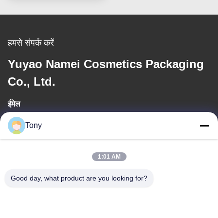
हमसे संपर्क करें
Yuyao Namei Cosmetics Packaging
Co., Ltd.
ईमेल
tony@chinacosmeticpackaging.com
Tony
कार्य समय
1:01 AM
8:00-17:00
Good day, what product are you looking for?
हमारा पता
पता
No.8 Xiadalu,Nijialu Viallage,Simen Town,Yuyao