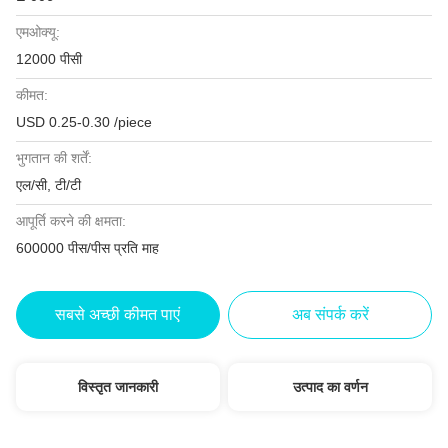
एमओक्यू:
12000 पीसी
कीमत:
USD 0.25-0.30 /piece
भुगतान की शर्तें:
एल/सी, टी/टी
आपूर्ति करने की क्षमता:
600000 पीस/पीस प्रति माह
सबसे अच्छी कीमत पाएं
अब संपर्क करें
विस्तृत जानकारी
उत्पाद का वर्णन