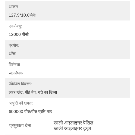
आकार:
127.9*10.6मिमी
एमओक्यू:
12000 पीसी
प्रयोग:
आँख
विशेषता:
जलरोधक
पैकेजिंग विवरण:
लहर प्लेट, पीई बैग, गत्ते का डिब्बा
आपूर्ति की क्षमता:
600000 पीस/पीस प्रति माह
खाली आइलाइनर पेंसिल
, 
प्रमुखता देना:
खाली आइलाइनर ट्यूब