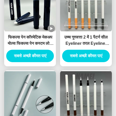
फिकल्स पेन कॉस्मेटिक मेकअप
उच्च गुणवत्ता 2 में 1 पैटर्न सील
मोल्स फिकल्स पेन कस्टम लोगो
Eyeliner तरल Eyeliner
OEM थोक फिकल्स पेन कंटेनर
कॉस्मेटिक Eyeliner पैकेजिंग
सबसे अच्छी कीमत पाएं
सबसे अच्छी कीमत पाएं
कैंथस मार्कर