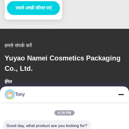
ट्यूब इंजेक्शन ब्लो
सबसे अच्छी कीमत पाएं
हमसे संपर्क करें
Yuyao Namei Cosmetics Packaging
Co., Ltd.
ईमेल
tony@chinacosmeticpackaging.com
Tony
कार्य समय
6:36 PM
8:00-17:00
Good day, what product are you looking for?