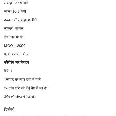
लंबाईः 127.9 मिमी
व्यासः 10.6 मिमी
ढक्कन की लंबाईः 35 मिमी
सामग्रीः एबीएस
रंगः कोई भी रंग
MOQ: 12000
मूल्यः बातचीत योग्य
पैकेजिंग और वितरण
पैकिंगः
1उत्पाद को लहर प्लेट में डालें।
2- तरंग प्लेट को पीई बैग में रख दो।
3बैग को बॉक्स में रख दो।
डिलीवरीः