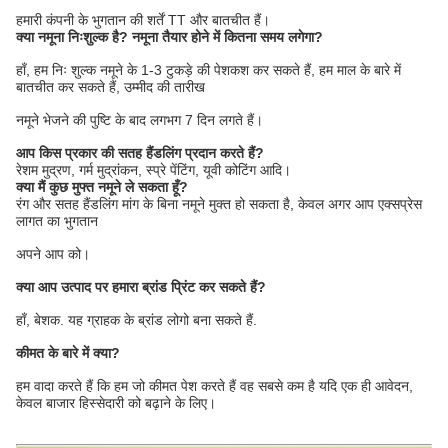
हमारी कंपनी के भुगतान की शर्तें TT और बातचीत हैं।
क्या नमूना निःशुल्क है? नमूना तैयार होने में कितना समय लगेगा?
हाँ, हम निः शुल्क नमूने के 1-3 टुकड़े की पेशकश कर सकते हैं, हम माल के बारे में
बातचीत कर सकते हैं, उम्मीद की तारीख
नमूने भेजने की पुष्टि के बाद लगभग 7 दिन लगते हैं।
आप किस प्रकार की सतह हैंडलिंग प्रदान करते हैं?
रेशम मुद्रण, गर्म मुद्रांकन, स्प्रे पेंटिंग, यूवी कोटिंग आदि।
क्या मैं कुछ मुफ्त नमूने ले सकता हूँ?
रंग और सतह हैंडलिंग मांग के बिना नमूने मुक्त हो सकता है, केवल अगर आप एक्सप्रेस
लागत का भुगतान
अपने आप को।
क्या आप उत्पाद पर हमारा ब्रांड प्रिंट कर सकते हैं?
हाँ, बेशक. यह ग्राहक के ब्रांड लोगो बना सकते हैं.
कीमत के बारे में क्या?
हम वादा करते हैं कि हम जो कीमत पेश करते हैं वह सबसे कम है यदि एक ही आवेदन,
केवल बाजार हिस्सेदारी को बढ़ाने के लिए।