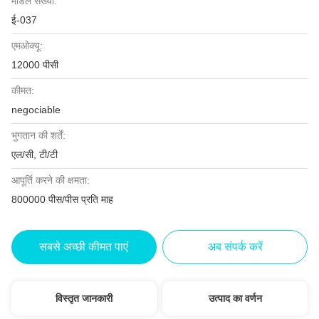
मॉडल संख्या:
ई-037
एमओक्यू:
12000 पीसी
कीमत:
negociable
भुगतान की शर्तें:
एल/सी, टी/टी
आपूर्ति करने की क्षमता:
800000 पीस/पीस प्रति माह
सबसे अच्छी कीमत पाएं
अब संपर्क करें
विस्तृत जानकारी
उत्पाद का वर्णन