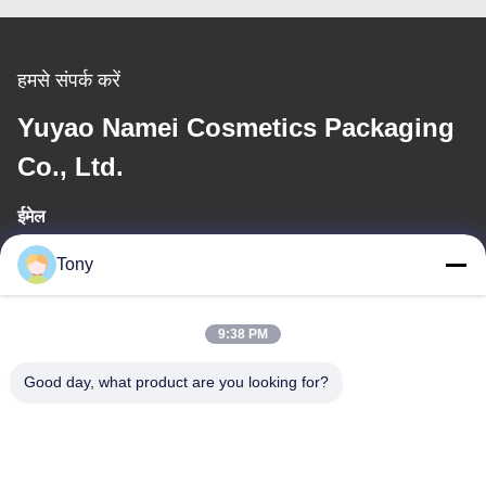
हमसे संपर्क करें
Yuyao Namei Cosmetics Packaging
Co., Ltd.
ईमेल
tony@chinacosmeticpackaging.com
Tony
कार्य समय
9:38 PM
8:00-17:00
Good day, what product are you looking for?
हमारा पता
पता
No.8 Xiadalu,Nijialu Viallage,Simen Town,Yuyao