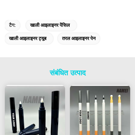
टैग:
खाली आइलाइनर पेंसिल
खाली आइलाइनर ट्यूब
तरल आइलाइनर पेन
संबंधित उत्पाद