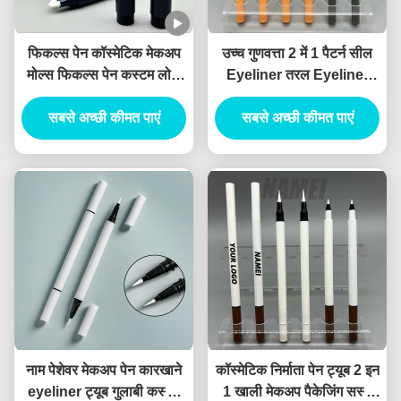
फिकल्स पेन कॉस्मेटिक मेकअप
उच्च गुणवत्ता 2 में 1 पैटर्न सील
मोल्स फिकल्स पेन कस्टम लोगो
Eyeliner तरल Eyeliner
OEM थोक फिकल्स पेन कंटेनर
कॉस्मेटिक Eyeliner पैकेजिंग
सबसे अच्छी कीमत पाएं
सबसे अच्छी कीमत पाएं
कैंथस मार्कर
नाम पेशेवर मेकअप पेन कारखाने
कॉस्मेटिक निर्माता पेन ट्यूब 2 इन
eyeliner ट्यूब गुलाबी कस्टम
1 खाली मेकअप पैकेजिंग सस्ते