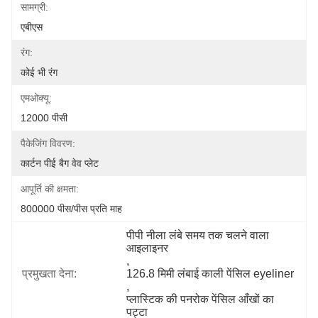
सामग्री:
एबीएस
रंग:
कोई भी रंग
एमओक्यू:
12000 पीसी
पैकेजिंग विवरण:
कार्टन पीई बैग वेव प्लेट
आपूर्ति की क्षमता:
800000 पीस/पीस प्रति माह
पीपी नीला लंबे समय तक चलने वाला 
आइलाइनर
, 
प्रमुखता देना:
126.8 मिमी लंबाई काली पेंसिल eyeliner
, 
प्लास्टिक की पनरोक पेंसिल आँखों का 
पट्टा