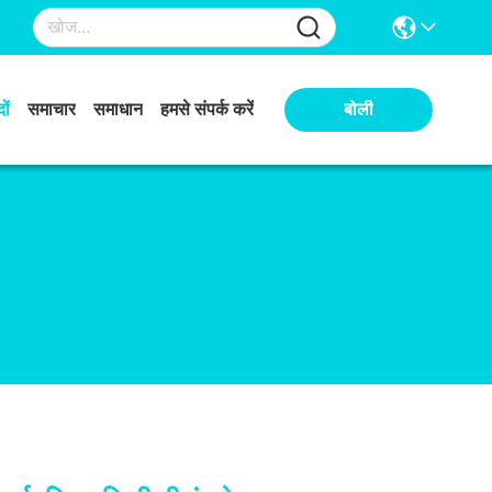
ों
समाचार
समाधान
हमसे संपर्क करें
बोली