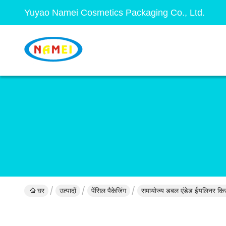
Yuyao Namei Cosmetics Packaging Co., Ltd.
घर
उत्पादों
पेंसिल पैकेजिंग
समायोज्य डबल एंडेड ईयलिनर कि