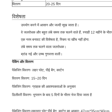
वितरण
20-25 दिन
विशेषता
उपयोग करने में आसान और जल्दी सूख जाता है।
वे जलरोधक और बहुत लंबे समय तक चलने वाले हैं, स्याही 12 महीने के भीत
एक नरम बनावट की विशेषता है, स्किप या खींच नहीं होगा.
लंबे समय तक चलने वाला जलरोधक।
ब्रांड नई और उच्च गुणवत्ता वाली।
पैकिंग और वितरण
पैकेजिंग विवरणः लहर प्लेट, पीई बैग, कार्टन
वितरण विवरण: 15~20 दिन
पैकेजिंग विवरणः ग्राहक की आवश्यकताओं के अनुसार
डिलीवरी विवरणः भुगतान के बाद 5 दिनों के भीतर भेज दिया जाता है
पैकेजिंग विवरणःलहरदार प्लेट;पीई बैग; कार्टन का आकारः 47cm*35cm*40cm