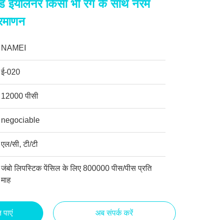
ेड ईयलिनर किसी भी रंग के साथ नरम
रमाणन
NAMEI
ई-020
12000 पीसी
negociable
एल/सी, टी/टी
जंबो लिपस्टिक पेंसिल के लिए 800000 पीस/पीस प्रति
माह
 पाएं
अब संपर्क करें