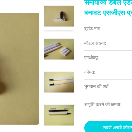
समायोज्य डबल एंड
बनावट एसजीएस प्
ब्रांड नाम:
मॉडल संख्या:
एमओक्यू:
कीमत:
भुगतान की शर्तें:
आपूर्ति करने की क्षमता:
सबसे अच्छी कीमत