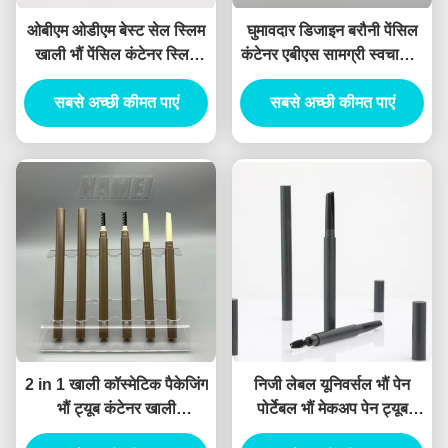
ओबीएम ओडीएम बेस्ट सेल स्लिम
घुमावदार डिजाइन बरौनी पेंसिल
खाली भौं पेंसिल कंटेनर स्लिम
कंटेनर एबीएस सामग्री स्वचालित
खाली भौं पेंसिल
सूत्र
सबसे अच्छी कीमत पाएं
सबसे अच्छी कीमत पाएं
2 in 1 खाली कॉस्मेटिक पैकेजिंग
निजी लेबल यूनिवर्सल भौं पेन
भौं ट्यूब कंटेनर खाली
पोर्टेबल भौं मेकअप पेन ट्यूब
Eyeliner ट्यूब कंटेनर
डबल-एंडेड भौं पेंसिल कस्टम भौं