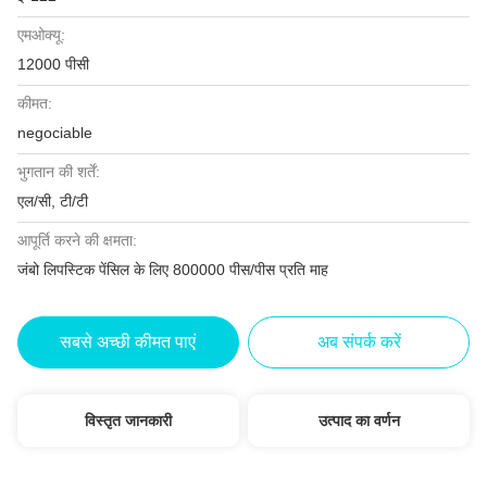
एमओक्यू:
12000 पीसी
कीमत:
negociable
भुगतान की शर्तें:
एल/सी, टी/टी
आपूर्ति करने की क्षमता:
जंबो लिपस्टिक पेंसिल के लिए 800000 पीस/पीस प्रति माह
सबसे अच्छी कीमत पाएं
अब संपर्क करें
विस्तृत जानकारी
उत्पाद का वर्णन