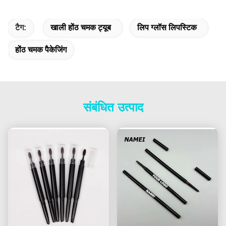
टैग:
खाली होंठ चमक ट्यूब
लिप ग्लॉस लिपस्टिक
होंठ चमक पैकेजिंग
संबंधित उत्पाद