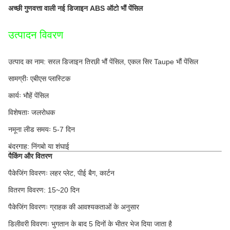
अच्छी गुणवत्ता वाली नई डिजाइन ABS ऑटो भौं पेंसिल
उत्पादन विवरण
उत्पाद का नाम: सरल डिजाइन तिरछी भौं पेंसिल, एकल सिर Taupe भौं पेंसिल
सामग्रीः एबीएस प्लास्टिक
कार्यः भौहें पेंसिल
विशेषताः जलरोधक
नमूना लीड समयः 5-7 दिन
बंदरगाह: निंगबो या शंघाई
पैकिंग और वितरण
पैकेजिंग विवरणः लहर प्लेट, पीई बैग, कार्टन
वितरण विवरण: 15~20 दिन
पैकेजिंग विवरणः ग्राहक की आवश्यकताओं के अनुसार
डिलीवरी विवरणः भुगतान के बाद 5 दिनों के भीतर भेज दिया जाता है