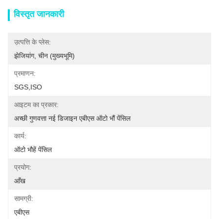
विस्तृत जानकारी
उत्पत्ति के प्लेस:
झेजियांग, चीन (मुख्यभूमि)
प्रमाणन:
SGS,ISO
आइटम का प्रकार:
अच्छी गुणवत्ता नई डिजाइन एबीएस ऑटो भौं पेंसिल
कार्य:
ऑटो भौहें पेंसिल
प्रयोग:
आँख
सामग्री:
एबीएस