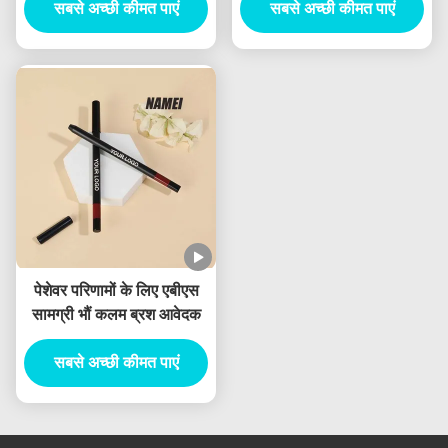
सबसे अच्छी कीमत पाएं
सबसे अच्छी कीमत पाएं
पेन कंटेनर
पेशेवर परिणामों के लिए एबीएस
सामग्री भौं कलम ब्रश आवेदक
सबसे अच्छी कीमत पाएं