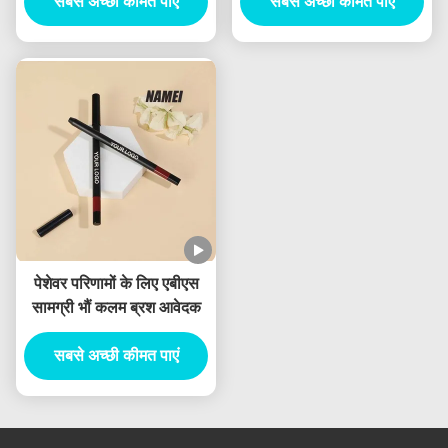
सबसे अच्छी कीमत पाएं
सबसे अच्छी कीमत पाएं
पेन कंटेनर
पेशेवर परिणामों के लिए एबीएस
सामग्री भौं कलम ब्रश आवेदक
सबसे अच्छी कीमत पाएं