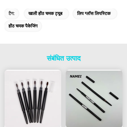
टैग:
खाली होंठ चमक ट्यूब
लिप ग्लॉस लिपस्टिक
होंठ चमक पैकेजिंग
संबंधित उत्पाद