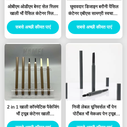
ओबीएम ओडीएम बेस्ट सेल स्लिम
घुमावदार डिजाइन बरौनी पेंसिल
खाली भौं पेंसिल कंटेनर स्लिम
कंटेनर एबीएस सामग्री स्वचालित
खाली भौं पेंसिल
सूत्र
सबसे अच्छी कीमत पाएं
सबसे अच्छी कीमत पाएं
2 in 1 खाली कॉस्मेटिक पैकेजिंग
निजी लेबल यूनिवर्सल भौं पेन
भौं ट्यूब कंटेनर खाली
पोर्टेबल भौं मेकअप पेन ट्यूब
Eyeliner ट्यूब कंटेनर
डबल-एंडेड भौं पेंसिल कस्टम भौं