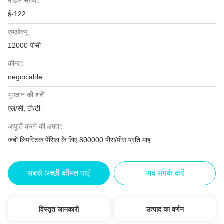
मॉडल संख्या:
ई-122
एमओक्यू:
12000 पीसी
कीमत:
negociable
भुगतान की शर्तें:
एल/सी, टी/टी
आपूर्ति करने की क्षमता:
जंबो लिपस्टिक पेंसिल के लिए 800000 पीस/पीस प्रति माह
सबसे अच्छी कीमत पाएं
अब संपर्क करें
विस्तृत जानकारी
उत्पाद का वर्णन